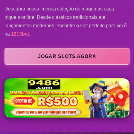
Descubra nossa imensa coleção de máquinas caça-
níqueis online. Desde clássicos tradicionais até
lançamentos modernos, encontre o slot perfeito para você
na
1213bet
.
JOGAR SLOTS AGORA