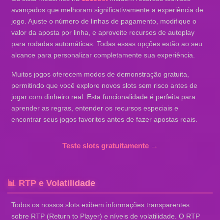
avançados que melhoram significativamente a experiência de
jogo. Ajuste o número de linhas de pagamento, modifique o
valor da aposta por linha, e aproveite recursos de autoplay
para rodadas automáticas. Todas essas opções estão ao seu
alcance para personalizar completamente sua experiência.
Muitos jogos oferecem modos de demonstração gratuita,
permitindo que você explore novos slots sem risco antes de
jogar com dinheiro real. Esta funcionalidade é perfeita para
aprender as regras, entender os recursos especiais e
encontrar seus jogos favoritos antes de fazer apostas reais.
Teste slots gratuitamente →
📊 RTP e Volatilidade
Todos os nossos slots exibem informações transparentes
sobre RTP (Return to Player) e níveis de volatilidade. O RTP