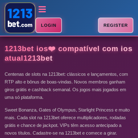
LOGIN
REGISTER
1213bet ios❤️ compatível com ios
atual
1213bet
Centenas de slots na 1213bet: clássicos e lançamentos, com
RTP alto e bônus de boas-vindas. Novos membros ganham
giros grátis e cashback semanal. Os jogos mais jogados em
uma só plataforma.
Sweet Bonanza, Gates of Olympus, Starlight Princess e muito
mais. Cada slot na 1213bet oferece multiplicadores, rodadas
grátis e chance de jackpot. VIPs têm acesso antecipado a
novos títulos. Cadastre-se na 1213bet e comece a girar.