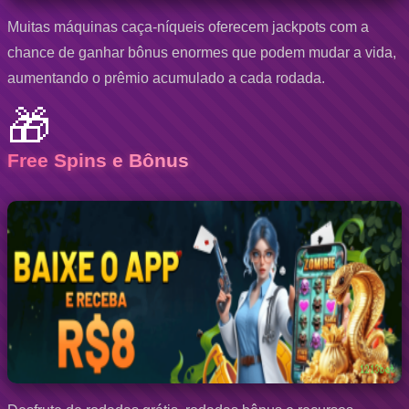
Muitas máquinas caça-níqueis oferecem jackpots com a
chance de ganhar bônus enormes que podem mudar a vida,
aumentando o prêmio acumulado a cada rodada.
🎁
Free Spins e Bônus