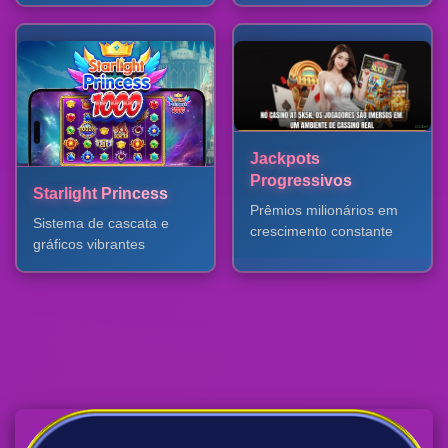
Jackpots
Progressivos
Starlight Princess
Prêmios milionários em
Sistema de cascata e
crescimento constante
gráficos vibrantes