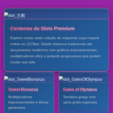
Centenas de Slots Premium
Explore nossa vasta coleção de máquinas caça-níqueis
online na 1213bet. Desde clássicos tradicionais até
lançamentos modernos com gráficos impressionantes,
multiplicadores altos e jackpots progressivos que podem
mudar sua vida.
Sweet Bonanza
Gates of Olympus
Multiplicadores
Temática grega com
impressionantes e bônus
spins grátis especiais
generosos