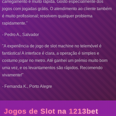
carregamento é muito rápida. Gosto especialmente dos
jogos com jogadas grátis. O atendimento ao cliente também
é muito profissional; resolvem qualquer problema
rapidamente."
- Pedro A., Salvador
"A experiência de jogo de slot machine no telemóvel é
fantástica! A interface é clara, a operação é simples e
costumo jogar no metro. Até ganhei um prémio muito bom
uma vez, e os levantamentos são rápidos. Recomendo
vivamente!"
- Fernanda K., Porto Alegre
Jogos de Slot na
1213bet